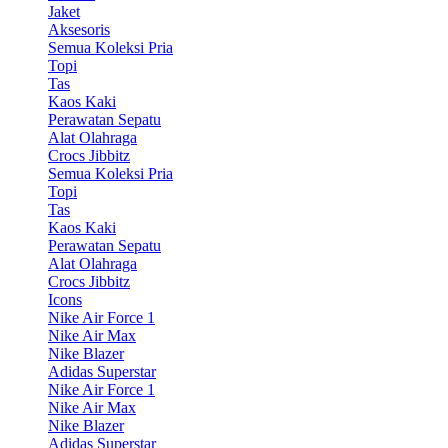
Jaket
Aksesoris
Semua Koleksi Pria
Topi
Tas
Kaos Kaki
Perawatan Sepatu
Alat Olahraga
Crocs Jibbitz
Semua Koleksi Pria
Topi
Tas
Kaos Kaki
Perawatan Sepatu
Alat Olahraga
Crocs Jibbitz
Icons
Nike Air Force 1
Nike Air Max
Nike Blazer
Adidas Superstar
Nike Air Force 1
Nike Air Max
Nike Blazer
Adidas Superstar