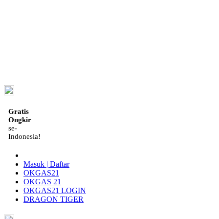
ID
Gratis
Ongkir
se-
Indonesia!
Masuk | Daftar
OKGAS21
OKGAS 21
OKGAS21 LOGIN
DRAGON TIGER