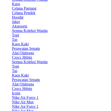
Kaos
Celana Panjang
Celana Pendek
Hoodie
Jaket
Aksesoris
Semua Koleksi Wanita
Topi
Tas
Kaos Kaki
Perawatan Sepatu
Alat Olahraga
Crocs Jibbitz
Semua Koleksi Wanita
Topi
Tas
Kaos Kaki
Perawatan Sepatu
Alat Olahraga
Crocs Jibbitz
Icons
Nike Air Force 1
Nike Air Max
Nike Air Force 1
Nike Air Max