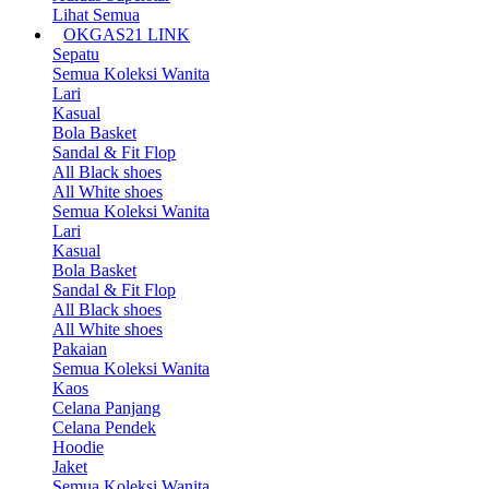
Lihat Semua
OKGAS21 LINK
Sepatu
Semua Koleksi Wanita
Lari
Kasual
Bola Basket
Sandal & Fit Flop
All Black shoes
All White shoes
Semua Koleksi Wanita
Lari
Kasual
Bola Basket
Sandal & Fit Flop
All Black shoes
All White shoes
Pakaian
Semua Koleksi Wanita
Kaos
Celana Panjang
Celana Pendek
Hoodie
Jaket
Semua Koleksi Wanita