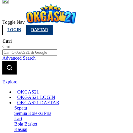
Indonesia
Toggle Nav
LOGIN
DAFTAR
Cari
Cari
Advanced Search
Explore
OKGAS21
OKGAS21 LOGIN
OKGAS21 DAFTAR
Sepatu
Semua Koleksi Pria
Lari
Bola Basket
Kasual