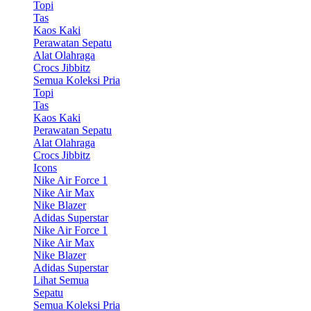
Topi
Tas
Kaos Kaki
Perawatan Sepatu
Alat Olahraga
Crocs Jibbitz
Semua Koleksi Pria
Topi
Tas
Kaos Kaki
Perawatan Sepatu
Alat Olahraga
Crocs Jibbitz
Icons
Nike Air Force 1
Nike Air Max
Nike Blazer
Adidas Superstar
Nike Air Force 1
Nike Air Max
Nike Blazer
Adidas Superstar
Lihat Semua
Sepatu
Semua Koleksi Pria