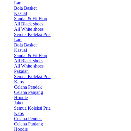
Lari
Bola Basket
Kasual
Sandal & Fit Flop
All Black shoes
All White shoes
Semua Koleksi Pria
Lari
Bola Basket
Kasual
Sandal & Fit Flop
All Black shoes
All White shoes
Pakaian
Semua Koleksi Pria
Kaos
Celana Pendek
Celana Panjang
Hoodie
Jaket
Semua Koleksi Pria
Kaos
Celana Pendek
Celana Panjang
Hoodie