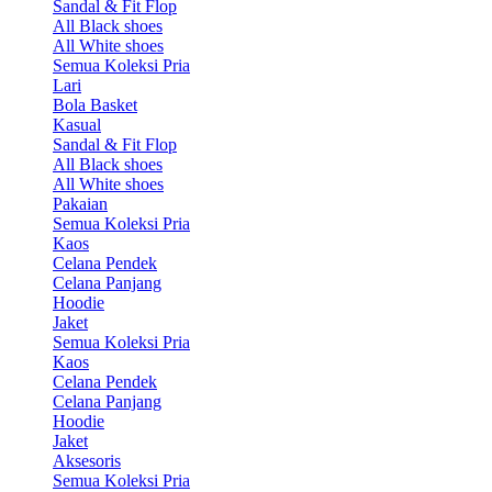
Sandal & Fit Flop
All Black shoes
All White shoes
Semua Koleksi Pria
Lari
Bola Basket
Kasual
Sandal & Fit Flop
All Black shoes
All White shoes
Pakaian
Semua Koleksi Pria
Kaos
Celana Pendek
Celana Panjang
Hoodie
Jaket
Semua Koleksi Pria
Kaos
Celana Pendek
Celana Panjang
Hoodie
Jaket
Aksesoris
Semua Koleksi Pria