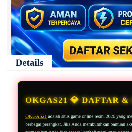
Details
OKGAS21 💎 DAFTAR &
OKGAS21
adalah situs game online resmi 2026 yang mem
berbagai perangkat. Jika Anda membutuhkan bantuan aks