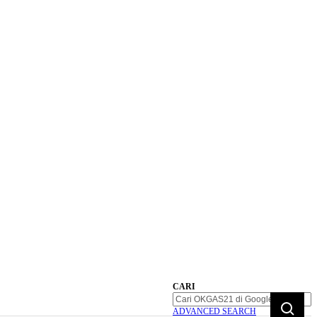
CARI
CARI
ADVANCED SEARCH