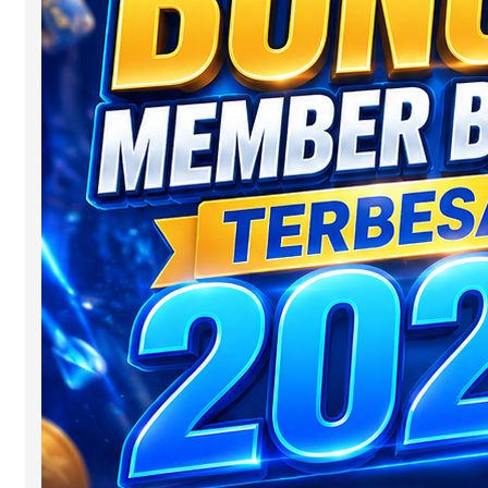
Skip to the beginning of the images gallery