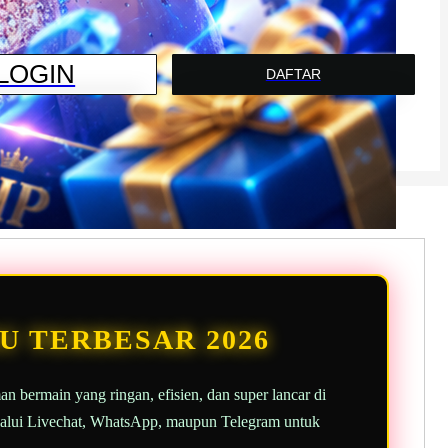
LOGIN
DAFTAR
LOGIN
DAFTAR
sediaan di toko
U TERBESAR 2026
 bermain yang ringan, efisien, dan super lancar di
elalui Livechat, WhatsApp, maupun Telegram untuk