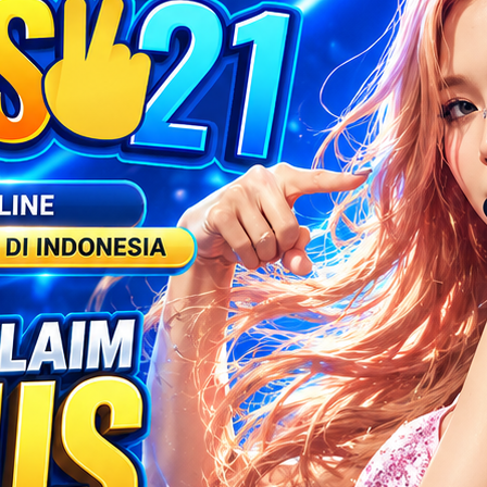
MEMBE
PROMO 
|
2514-H1N03
Rp. 10
4.
4.5
dari
5
Topi Tanpa B
bintang,
nilai
Info lebih lan
rating
rata-
rata.
dalam stok
Read
HT OFFICI
13
Reviews.
OKGAS21
Tautan
OKGAS21
halaman
LOGIN
yang
sama.
OKGAS21
DAFTAR
OKGAS21
LINK