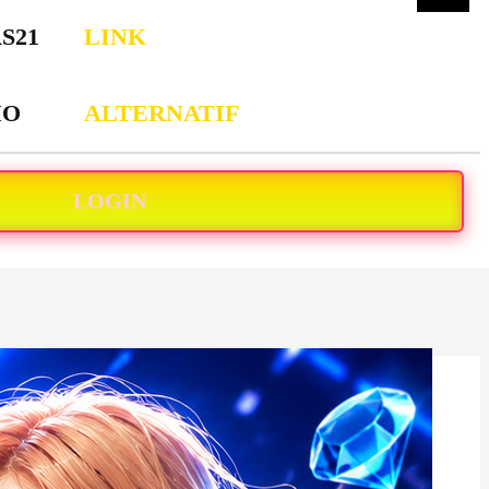
S21
LINK
MO
ALTERNATIF
LOGIN
21
21 💎 DAFTAR & KLAIM BONUS