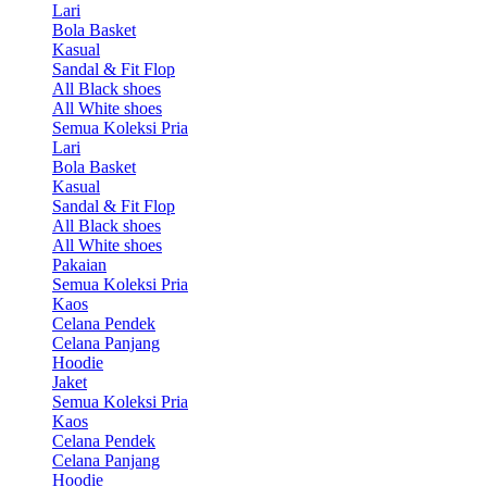
Lari
Bola Basket
Kasual
Sandal & Fit Flop
All Black shoes
All White shoes
Semua Koleksi Pria
Lari
Bola Basket
Kasual
Sandal & Fit Flop
All Black shoes
All White shoes
Pakaian
Semua Koleksi Pria
Kaos
Celana Pendek
Celana Panjang
Hoodie
Jaket
Semua Koleksi Pria
Kaos
Celana Pendek
Celana Panjang
Hoodie