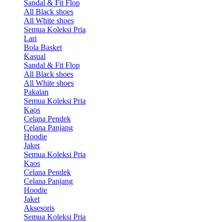
Sandal & Fit Flop
All Black shoes
All White shoes
Semua Koleksi Pria
Lari
Bola Basket
Kasual
Sandal & Fit Flop
All Black shoes
All White shoes
Pakaian
Semua Koleksi Pria
Kaos
Celana Pendek
Celana Panjang
Hoodie
Jaket
Semua Koleksi Pria
Kaos
Celana Pendek
Celana Panjang
Hoodie
Jaket
Aksesoris
Semua Koleksi Pria