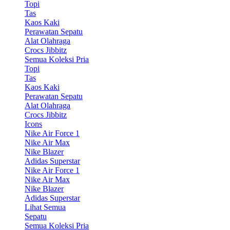
Topi
Tas
Kaos Kaki
Perawatan Sepatu
Alat Olahraga
Crocs Jibbitz
Semua Koleksi Pria
Topi
Tas
Kaos Kaki
Perawatan Sepatu
Alat Olahraga
Crocs Jibbitz
Icons
Nike Air Force 1
Nike Air Max
Nike Blazer
Adidas Superstar
Nike Air Force 1
Nike Air Max
Nike Blazer
Adidas Superstar
Lihat Semua
Sepatu
Semua Koleksi Pria