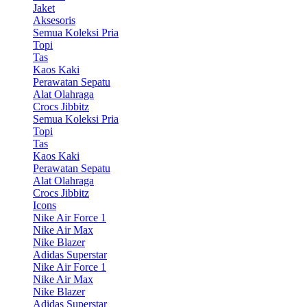
Jaket
Aksesoris
Semua Koleksi Pria
Topi
Tas
Kaos Kaki
Perawatan Sepatu
Alat Olahraga
Crocs Jibbitz
Semua Koleksi Pria
Topi
Tas
Kaos Kaki
Perawatan Sepatu
Alat Olahraga
Crocs Jibbitz
Icons
Nike Air Force 1
Nike Air Max
Nike Blazer
Adidas Superstar
Nike Air Force 1
Nike Air Max
Nike Blazer
Adidas Superstar