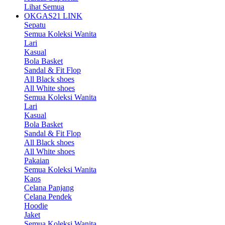
Lihat Semua
OKGAS21 LINK
Sepatu
Semua Koleksi Wanita
Lari
Kasual
Bola Basket
Sandal & Fit Flop
All Black shoes
All White shoes
Semua Koleksi Wanita
Lari
Kasual
Bola Basket
Sandal & Fit Flop
All Black shoes
All White shoes
Pakaian
Semua Koleksi Wanita
Kaos
Celana Panjang
Celana Pendek
Hoodie
Jaket
Semua Koleksi Wanita