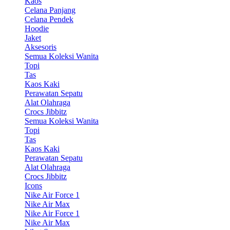
Kaos
Celana Panjang
Celana Pendek
Hoodie
Jaket
Aksesoris
Semua Koleksi Wanita
Topi
Tas
Kaos Kaki
Perawatan Sepatu
Alat Olahraga
Crocs Jibbitz
Semua Koleksi Wanita
Topi
Tas
Kaos Kaki
Perawatan Sepatu
Alat Olahraga
Crocs Jibbitz
Icons
Nike Air Force 1
Nike Air Max
Nike Air Force 1
Nike Air Max