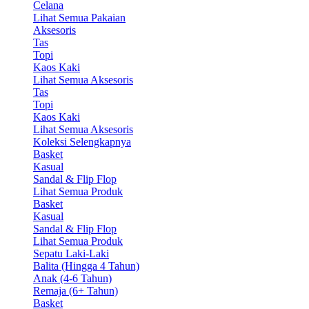
Celana
Lihat Semua Pakaian
Aksesoris
Tas
Topi
Kaos Kaki
Lihat Semua Aksesoris
Tas
Topi
Kaos Kaki
Lihat Semua Aksesoris
Koleksi Selengkapnya
Basket
Kasual
Sandal & Flip Flop
Lihat Semua Produk
Basket
Kasual
Sandal & Flip Flop
Lihat Semua Produk
Sepatu Laki-Laki
Balita (Hingga 4 Tahun)
Anak (4-6 Tahun)
Remaja (6+ Tahun)
Basket