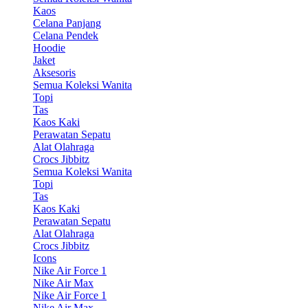
Kaos
Celana Panjang
Celana Pendek
Hoodie
Jaket
Aksesoris
Semua Koleksi Wanita
Topi
Tas
Kaos Kaki
Perawatan Sepatu
Alat Olahraga
Crocs Jibbitz
Semua Koleksi Wanita
Topi
Tas
Kaos Kaki
Perawatan Sepatu
Alat Olahraga
Crocs Jibbitz
Icons
Nike Air Force 1
Nike Air Max
Nike Air Force 1
Nike Air Max