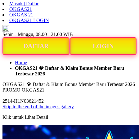
Masuk | Daftar
OKGAS21
OKGAS 21
OKGAS21 LOGIN
ID
Senin - Minggu, 08.00 - 21.00 WIB
DAFTAR
LOGIN
Home
OKGAS21 💎 Daftar & Klaim Bonus Member Baru
Terbesar 2026
OKGAS21 💎 Daftar & Klaim Bonus Member Baru Terbesar 2026
PROMO OKGAS21
|
2514-H1N03621452
Skip to the end of the images gallery
Klik untuk Lihat Detail