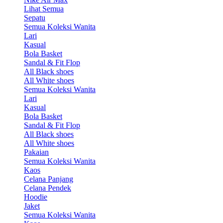
Lihat Semua
Sepatu
Semua Koleksi Wanita
Lari
Kasual
Bola Basket
Sandal & Fit Flop
All Black shoes
All White shoes
Semua Koleksi Wanita
Lari
Kasual
Bola Basket
Sandal & Fit Flop
All Black shoes
All White shoes
Pakaian
Semua Koleksi Wanita
Kaos
Celana Panjang
Celana Pendek
Hoodie
Jaket
Semua Koleksi Wanita