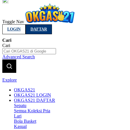
Indonesia
Toggle Nav
LOGIN
DAFTAR
Cari
Cari
Advanced Search
Explore
OKGAS21
OKGAS21 LOGIN
OKGAS21 DAFTAR
Sepatu
Semua Koleksi Pria
Lari
Bola Basket
Kasual