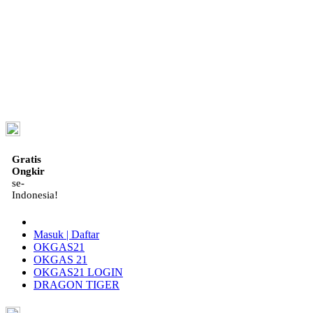
ID
Gratis
Ongkir
se-
Indonesia!
Masuk | Daftar
OKGAS21
OKGAS 21
OKGAS21 LOGIN
DRAGON TIGER