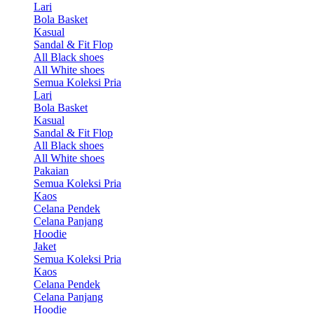
Lari
Bola Basket
Kasual
Sandal & Fit Flop
All Black shoes
All White shoes
Semua Koleksi Pria
Lari
Bola Basket
Kasual
Sandal & Fit Flop
All Black shoes
All White shoes
Pakaian
Semua Koleksi Pria
Kaos
Celana Pendek
Celana Panjang
Hoodie
Jaket
Semua Koleksi Pria
Kaos
Celana Pendek
Celana Panjang
Hoodie