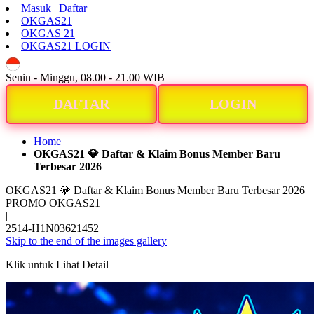
Masuk | Daftar
OKGAS21
OKGAS 21
OKGAS21 LOGIN
ID
Senin - Minggu, 08.00 - 21.00 WIB
DAFTAR
LOGIN
Home
OKGAS21 💎 Daftar & Klaim Bonus Member Baru
Terbesar 2026
OKGAS21 💎 Daftar & Klaim Bonus Member Baru Terbesar 2026
PROMO OKGAS21
|
2514-H1N03621452
Skip to the end of the images gallery
Klik untuk Lihat Detail