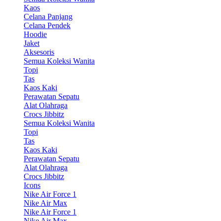
Kaos
Celana Panjang
Celana Pendek
Hoodie
Jaket
Aksesoris
Semua Koleksi Wanita
Topi
Tas
Kaos Kaki
Perawatan Sepatu
Alat Olahraga
Crocs Jibbitz
Semua Koleksi Wanita
Topi
Tas
Kaos Kaki
Perawatan Sepatu
Alat Olahraga
Crocs Jibbitz
Icons
Nike Air Force 1
Nike Air Max
Nike Air Force 1
Nike Air Max