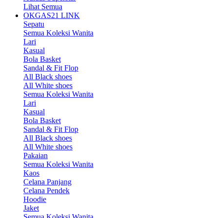
Lihat Semua
OKGAS21 LINK
Sepatu
Semua Koleksi Wanita
Lari
Kasual
Bola Basket
Sandal & Fit Flop
All Black shoes
All White shoes
Semua Koleksi Wanita
Lari
Kasual
Bola Basket
Sandal & Fit Flop
All Black shoes
All White shoes
Pakaian
Semua Koleksi Wanita
Kaos
Celana Panjang
Celana Pendek
Hoodie
Jaket
Semua Koleksi Wanita