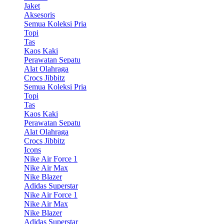
Jaket
Aksesoris
Semua Koleksi Pria
Topi
Tas
Kaos Kaki
Perawatan Sepatu
Alat Olahraga
Crocs Jibbitz
Semua Koleksi Pria
Topi
Tas
Kaos Kaki
Perawatan Sepatu
Alat Olahraga
Crocs Jibbitz
Icons
Nike Air Force 1
Nike Air Max
Nike Blazer
Adidas Superstar
Nike Air Force 1
Nike Air Max
Nike Blazer
Adidas Superstar