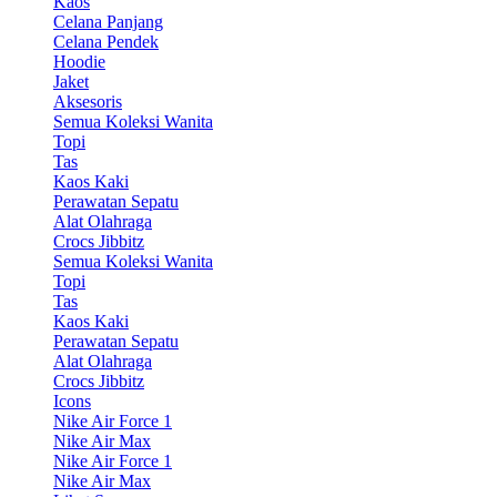
Kaos
Celana Panjang
Celana Pendek
Hoodie
Jaket
Aksesoris
Semua Koleksi Wanita
Topi
Tas
Kaos Kaki
Perawatan Sepatu
Alat Olahraga
Crocs Jibbitz
Semua Koleksi Wanita
Topi
Tas
Kaos Kaki
Perawatan Sepatu
Alat Olahraga
Crocs Jibbitz
Icons
Nike Air Force 1
Nike Air Max
Nike Air Force 1
Nike Air Max