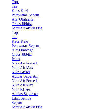
Topi
Tas
Kaos Kaki
Perawatan Sepatu
Alat Olahraga
Crocs Jibbitz
Semua Koleksi Pria
Topi
Tas
Kaos Kaki
Perawatan Sepatu
Alat Olahraga
Crocs Jibbitz
Icons
Nike Air Force 1
Nike Air Max
Nike Blazer
Adidas Superstar
Nike Air Force 1
Nike Air Max
Nike Blazer
Adidas Superstar
Lihat Semua
Sepatu
Semua Koleksi Pria