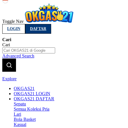
Indonesia
Toggle Nav
LOGIN
DAFTAR
Cari
Cari
Advanced Search
Explore
OKGAS21
OKGAS21 LOGIN
OKGAS21 DAFTAR
Sepatu
Semua Koleksi Pria
Lari
Bola Basket
Kasual