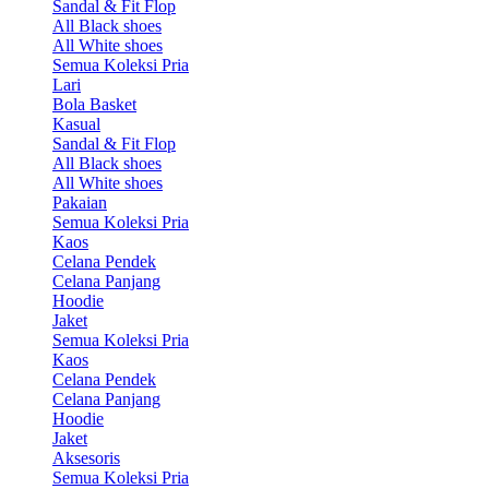
Sandal & Fit Flop
All Black shoes
All White shoes
Semua Koleksi Pria
Lari
Bola Basket
Kasual
Sandal & Fit Flop
All Black shoes
All White shoes
Pakaian
Semua Koleksi Pria
Kaos
Celana Pendek
Celana Panjang
Hoodie
Jaket
Semua Koleksi Pria
Kaos
Celana Pendek
Celana Panjang
Hoodie
Jaket
Aksesoris
Semua Koleksi Pria