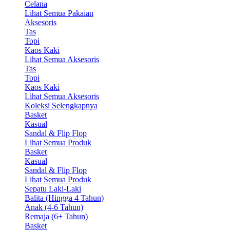
Celana
Lihat Semua Pakaian
Aksesoris
Tas
Topi
Kaos Kaki
Lihat Semua Aksesoris
Tas
Topi
Kaos Kaki
Lihat Semua Aksesoris
Koleksi Selengkapnya
Basket
Kasual
Sandal & Flip Flop
Lihat Semua Produk
Basket
Kasual
Sandal & Flip Flop
Lihat Semua Produk
Sepatu Laki-Laki
Balita (Hingga 4 Tahun)
Anak (4-6 Tahun)
Remaja (6+ Tahun)
Basket