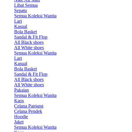
Lihat Semua
Sepatu
Semua Koleksi Wanita
Lari
Kasual
Bola Basket
Sandal & Fit Flop
All Black shoes
All White shoes
Semua Koleksi Wanita
Lari
Kasual
Bola Basket
Sandal & Fit Flop
All Black shoes
All White shoes
Pakaian
Semua Koleksi Wanita
Kaos
Celana Panjang
Celana Pendek
Hoodie
Jaket
Semua Koleksi Wanita