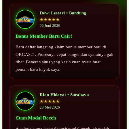
Dewi Lestari • Bandung
★★★★★
05 Juni 2026
Bonus Member Baru Cair!
Baru daftar langsung klaim bonus member baru di
OKGAS21. Prosesnya cepat banget dan syaratnya gak
ribet. Beneran situs yang kasih cuan nyata buat
pemain baru kayak saya.
Rian Hidayat • Surabaya
★★★★★
28 Mei 2026
Cuan Modal Receh
Awalnya cuma iseng deposit modal receh, eh malah