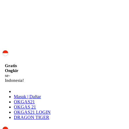
ID
Gratis
Ongkir
se-
Indonesia!
Masuk | Daftar
OKGAS21
OKGAS 21
OKGAS21 LOGIN
DRAGON TIGER