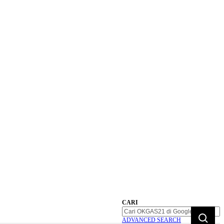
CARI
CARI
ADVANCED SEARCH