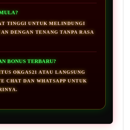
EMULA?
AT TINGGI UNTUK MELINDUNGI
CUAN DENGAN TENANG TANPA RASA
AN BONUS TERBARU?
TUS OKGAS21 ATAU LANGSUNG
IVE CHAT DAN WHATSAPP UNTUK
RINYA.