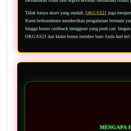
memastikan Anda bisa segera kembali menikmati ribuan 
Tidak hanya akses yang mudah,
OKGAS21
juga menjami
Kami berkomitmen memberikan pengalaman bermain yang 
hingga bonus cashback mingguan yang pasti cair. Jangan
OKGAS21 dan klaim bonus member baru Anda hari ini!
MENGAPA H