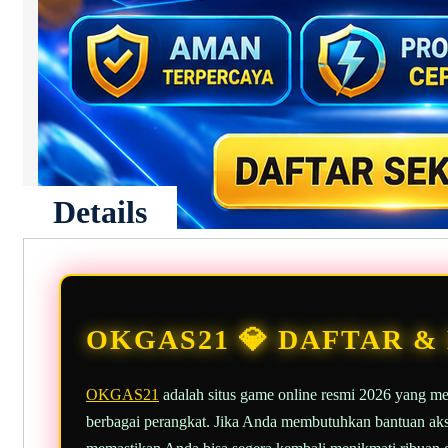
Details
OKGAS21 💎 DAFTAR &
OKGAS21
adalah situs game online resmi 2026 yang mem
berbagai perangkat. Jika Anda membutuhkan bantuan aks