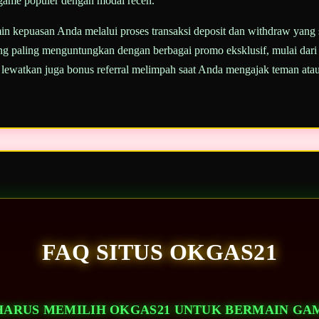
game populer dengan modal receh.
n kepuasan Anda melalui proses transaksi deposit dan withdraw yang sa
paling menguntungkan dengan berbagai promo eksklusif, mulai dari b
 lewatkan juga bonus referral melimpah saat Anda mengajak teman atau
FAQ SITUS OKGAS21
ARUS MEMILIH OKGAS21 UNTUK BERMAIN GA