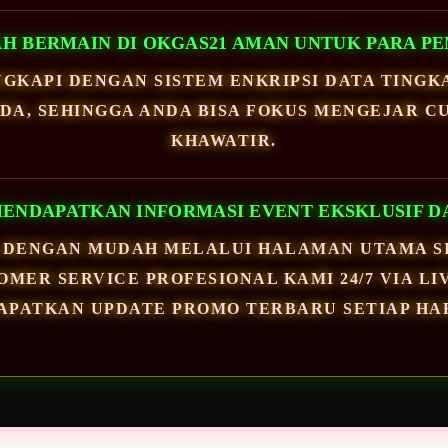
H BERMAIN DI OKGAS21 AMAN UNTUK PARA P
NGKAPI DENGAN SISTEM ENKRIPSI DATA TINGK
DA, SEHINGGA ANDA BISA FOKUS MENGEJAR 
KHAWATIR.
ENDAPATKAN INFORMASI EVENT EKSKLUSIF D
 DENGAN MUDAH MELALUI HALAMAN UTAMA SI
ER SERVICE PROFESIONAL KAMI 24/7 VIA L
PATKAN UPDATE PROMO TERBARU SETIAP HA