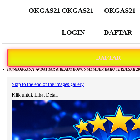
OKGAS21
OKGAS21
OKGAS21
LOGIN
DAFTAR
DAFTAR
HOME
OKGAS21 💎 DAFTAR & KLAIM BONUS MEMBER BARU TERBESAR 20
Skip to the end of the images gallery
Klik untuk Lihat Detail