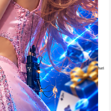
IF
IF
n:
Gratis dan Mudah untuk item tertentu dalam waktu 7 hari
lian. Klik
disini
untuk info lebih lanjut.
ONGKIR
 sekarang!