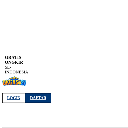
GRATIS
ONGKIR
SE-
INDONESIA!
LOGIN
DAFTAR