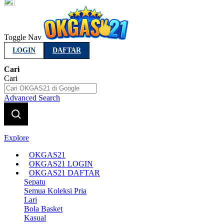
Indonesia
Toggle Nav
LOGIN
DAFTAR
Cari
Cari
Advanced Search
Explore
OKGAS21
OKGAS21 LOGIN
OKGAS21 DAFTAR
Sepatu
Semua Koleksi Pria
Lari
Bola Basket
Kasual