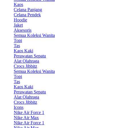
Kaos
Celana Panjang
Celana Pendek
Hoodie
Jaket
Aksesoris
Semua Koleksi Wanita
Topi
Tas
Kaos Kaki
Perawatan Sepatu
Alat Olahraga
Crocs Jibbitz
Semua Koleksi Wanita
Topi
Tas
Kaos Kaki
Perawatan Sepatu
Alat Olahraga
Crocs Jibbitz
Icons
Nike Air Force 1
Nike Air Max
Nike Air Force 1
Nike Air Max