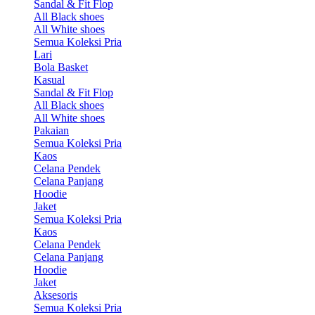
Sandal & Fit Flop
All Black shoes
All White shoes
Semua Koleksi Pria
Lari
Bola Basket
Kasual
Sandal & Fit Flop
All Black shoes
All White shoes
Pakaian
Semua Koleksi Pria
Kaos
Celana Pendek
Celana Panjang
Hoodie
Jaket
Semua Koleksi Pria
Kaos
Celana Pendek
Celana Panjang
Hoodie
Jaket
Aksesoris
Semua Koleksi Pria