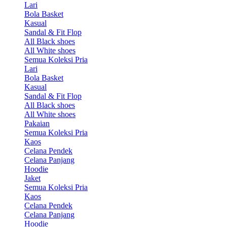
Lari
Bola Basket
Kasual
Sandal & Fit Flop
All Black shoes
All White shoes
Semua Koleksi Pria
Lari
Bola Basket
Kasual
Sandal & Fit Flop
All Black shoes
All White shoes
Pakaian
Semua Koleksi Pria
Kaos
Celana Pendek
Celana Panjang
Hoodie
Jaket
Semua Koleksi Pria
Kaos
Celana Pendek
Celana Panjang
Hoodie