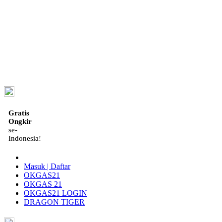
ID
Gratis
Ongkir
se-
Indonesia!
Masuk | Daftar
OKGAS21
OKGAS 21
OKGAS21 LOGIN
DRAGON TIGER