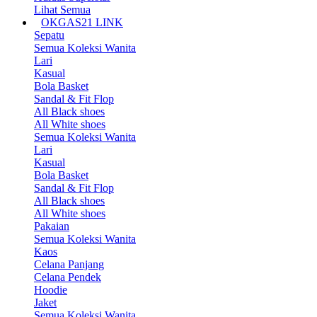
Lihat Semua
OKGAS21 LINK
Sepatu
Semua Koleksi Wanita
Lari
Kasual
Bola Basket
Sandal & Fit Flop
All Black shoes
All White shoes
Semua Koleksi Wanita
Lari
Kasual
Bola Basket
Sandal & Fit Flop
All Black shoes
All White shoes
Pakaian
Semua Koleksi Wanita
Kaos
Celana Panjang
Celana Pendek
Hoodie
Jaket
Semua Koleksi Wanita