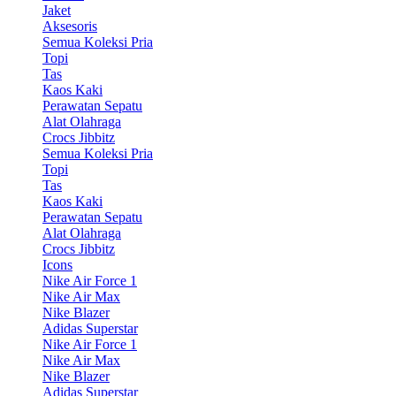
Jaket
Aksesoris
Semua Koleksi Pria
Topi
Tas
Kaos Kaki
Perawatan Sepatu
Alat Olahraga
Crocs Jibbitz
Semua Koleksi Pria
Topi
Tas
Kaos Kaki
Perawatan Sepatu
Alat Olahraga
Crocs Jibbitz
Icons
Nike Air Force 1
Nike Air Max
Nike Blazer
Adidas Superstar
Nike Air Force 1
Nike Air Max
Nike Blazer
Adidas Superstar