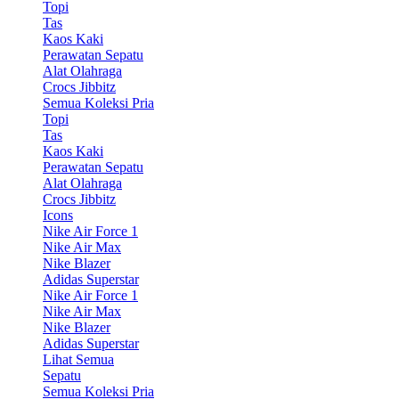
Topi
Tas
Kaos Kaki
Perawatan Sepatu
Alat Olahraga
Crocs Jibbitz
Semua Koleksi Pria
Topi
Tas
Kaos Kaki
Perawatan Sepatu
Alat Olahraga
Crocs Jibbitz
Icons
Nike Air Force 1
Nike Air Max
Nike Blazer
Adidas Superstar
Nike Air Force 1
Nike Air Max
Nike Blazer
Adidas Superstar
Lihat Semua
Sepatu
Semua Koleksi Pria